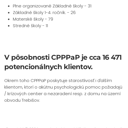
Plne organizované Základné školy - 31
Základné školy 1-4. ročník. - 26
Materské školy - 79
Stredné školy - 11
V pôsobnosti CPPPaP je cca 16 471
potencionálnych klientov.
Okrem toho CPPPaP poskytuje starostlivosť i ďalším
klientom, ktorí o akútnu psychologickú pomoc požiadajú
/ krízových centier a nezaradení resp. z domu na území
obvodu Trebišov.