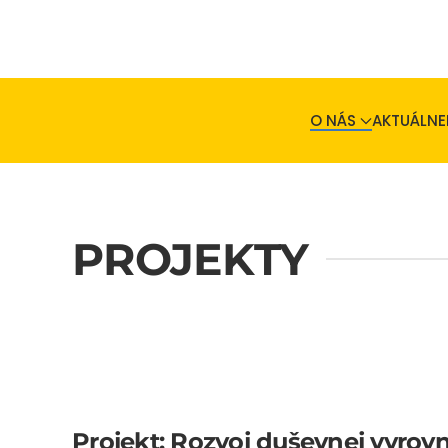
Skip to main content
O NÁS
AKTUÁLNE
PROJEKTY
Projekt: Rozvoj duševnej vyrov