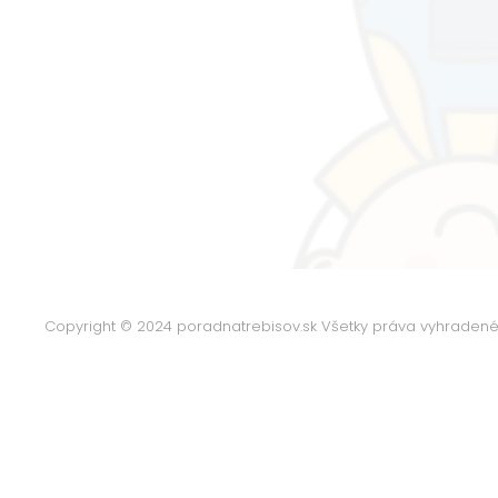
Copyright © 2024 poradnatrebisov.sk Všetky práva vyhraden