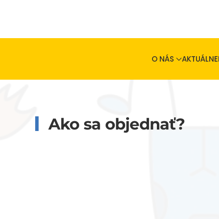
Skip to main content
O NÁS
AKTUÁLNE
Ako sa objednať?